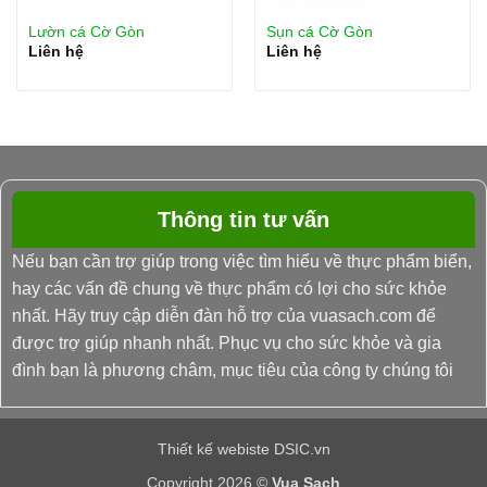
Lườn cá Cờ Gòn
Sụn cá Cờ Gòn
Liên hệ
Liên hệ
Thông tin tư vấn
Nếu bạn cần trợ giúp trong việc tìm hiểu về thực phẩm biển,
hay các vấn đề chung về thực phẩm có lợi cho sức khỏe
nhất. Hãy truy cập diễn đàn hỗ trợ của vuasach.com để
được trợ giúp nhanh nhất. Phục vụ cho sức khỏe và gia
đình bạn là phương châm, mục tiêu của công ty chúng tôi
Thiết kế webiste DSIC.vn
Copyright 2026 ©
Vua Sạch