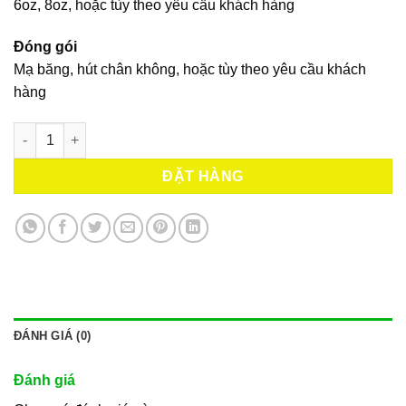
6oz, 8oz, hoặc tùy theo yêu cầu khách hàng
Đóng gói
Mạ băng, hút chân không, hoặc tùy theo yêu cầu khách
hàng
Lườn cá Cờ Gòn số lượng
ĐẶT HÀNG
ĐÁNH GIÁ (0)
Đánh giá