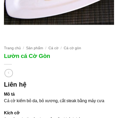
Trang chủ
/
Sản phẩm
/
Cá cờ
/
Cá cờ gòn
Lườn cá Cờ Gòn
Liên hệ
Mô tả
Cá cờ kiếm bỏ da, bỏ xương, cắt steak bằng máy cưa
Kích cỡ