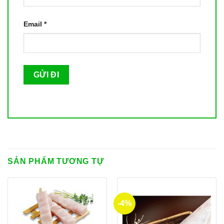
Email
*
SẢN PHẨM TƯƠNG TỰ
-4%