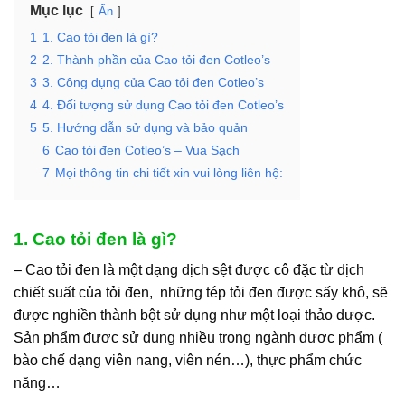
Mục lục
Ẩn
1
1. Cao tỏi đen là gì?
2
2. Thành phần của Cao tỏi đen Cotleo’s
3
3. Công dụng của Cao tỏi đen Cotleo’s
4
4. Đối tượng sử dụng Cao tỏi đen Cotleo’s
5
5. Hướng dẫn sử dụng và bảo quản
6
Cao tỏi đen Cotleo’s – Vua Sạch
7
Mọi thông tin chi tiết xin vui lòng liên hệ:
1. Cao tỏi đen là gì?
– Cao tỏi đen là một dạng dịch sệt được cô đặc từ dịch
chiết suất của tỏi đen, những tép tỏi đen được sấy khô, sẽ
được nghiền thành bột sử dụng như một loại thảo dược.
Sản phẩm được sử dụng nhiều trong ngành dược phẩm (
bào chế dạng viên nang, viên nén…), thực phẩm chức
năng…