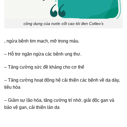
công dụng của nước cốt cao tỏi đen Cotleo’s
, ngừa bệnh tim mạch, mỡ trong máu.
– Hỗ trợ ngăn ngừa các bệnh ung thư.
– Tăng cường sức đề kháng cho cơ thể
– Tăng cường hoạt động hệ cải thiện các bệnh về dạ dày,
tiêu hóa
– Giảm sự lão hóa, tăng cường trí nhớ, giải độc gan và
bảo vệ gan, cải thiện làn da