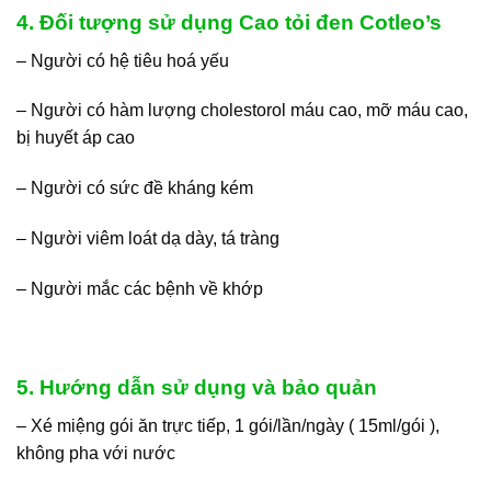
4. Đối tượng sử dụng Cao tỏi đen Cotleo’s
– Người có hệ tiêu hoá yếu
– Người có hàm lượng cholestorol máu cao, mỡ máu cao,
bị huyết áp cao
– Người có sức đề kháng kém
– Người viêm loát dạ dày, tá tràng
– Người mắc các bệnh về khớp
5. Hướng dẫn sử dụng và bảo quản
– Xé miệng gói ăn trực tiếp, 1 gói/lần/ngày ( 15ml/gói ),
không pha với nước