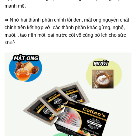
mạnh mẽ.
⇒ Nhờ hai thành phần chính tỏi đen, mật ong nguyên chất
chính trên kết hợp với các thành phần khác gừng, nghệ,
muối,.. tạo nên một loại nước cốt vô cùng bổ ích cho sức
khoẻ.