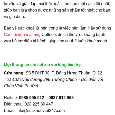
tư vấn và giải đáp mọi thắc mắc cho bạn một cách tốt nhất,
giúp bạn lựa chọn được những sản phẩm tốt nhất cho bạn
và gia đình.
Bảo vệ sức khoẻ từ bên trong là việc nên làm, hãy sử dụng
Cao tỏi đen mật ong
Cotleo’s để có thể vừa kháng bệnh
vừa hỗ trợ điều trị bệnh, giúp cho cơ thể luôn khoẻ mạnh.
Mọi thông tin chi tiết xin vui lòng liên hệ:
Cửa hàng:
Số 5 ĐHT 38, P. Đông Hưng Thuận, Q. 12,
Tp.HCM
(Đầu đường 298 Trường Chinh – Đối diện với
Chùa Vĩnh Phước)
Hotline:
0985.995.012 – 0937.612.968
Điện thoại: 028 225 39 447
Email: info@suckhoeviet247.com