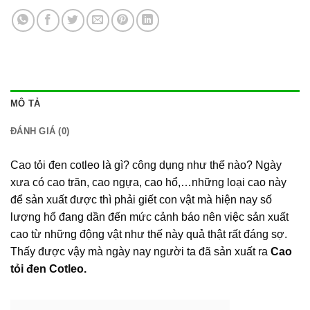
MÔ TẢ
ĐÁNH GIÁ (0)
Cao tỏi đen cotleo là gì? công dụng như thế nào? Ngày
xưa có cao trăn, cao ngựa, cao hổ,…những loại cao này
để sản xuất được thì phải giết con vật mà hiện nay số
lượng hổ đang dần đến mức cảnh báo nên việc sản xuất
cao từ những động vật như thế này quả thật rất đáng sợ.
Thấy được vậy mà ngày nay người ta đã sản xuất ra
Cao
tỏi đen Cotleo.