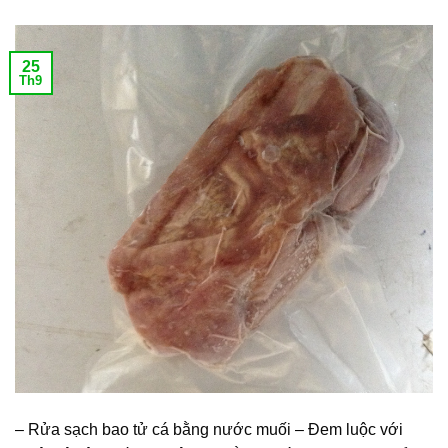
25
Th9
– Rửa sạch bao tử cá bằng nước muối – Đem luộc với