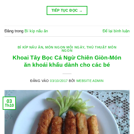
TIẾP TỤC ĐỌC
→
Đăng trong
Bí kíp nấu ăn
Để lại bình luận
BÍ KÍP NẤU ĂN
,
MÓN NGON MỖI NGÀY
,
THỦ THUẬT MÓN
NGON
Khoai Tây Bọc Cá Ngừ Chiên Giòn-Món
ăn khoái khẩu dành cho các bé
ĐĂNG VÀO
03/10/2017
BỞI
WEBSITE ADMIN
03
Th10