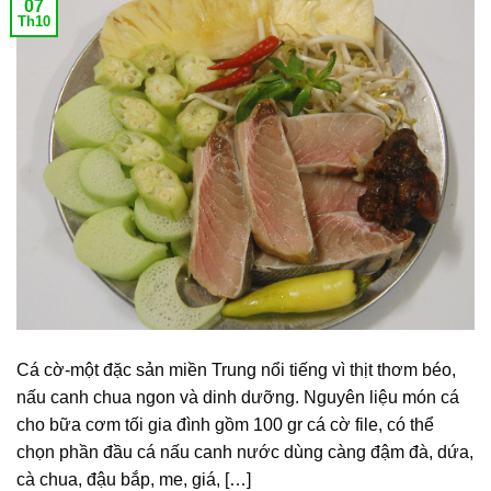
07
Th10
Cá cờ-một đặc sản miền Trung nổi tiếng vì thịt thơm béo,
nấu canh chua ngon và dinh dưỡng. Nguyên liệu món cá
cho bữa cơm tối gia đình gồm 100 gr cá cờ file, có thể
chọn phần đầu cá nấu canh nước dùng càng đậm đà, dứa,
cà chua, đậu bắp, me, giá, […]