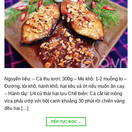
Nguyên liệu: – Cá thu tươi: 300g – Me khô: 1-2 muỗng to –
Đường, tỏi khô, hành khô, hạt tiêu và ớt nếu muốn ăn cay.
– Hành tây: 1/4 củ thái hạt lựu Chế biến: Cá cắt lát mỏng
vừa phải ướp với bột canh khoảng 30 phút rồi chiên vàng
đều hai […]
TIẾP TỤC ĐỌC
→