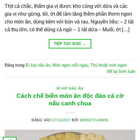
Thịt cá chắc, thấm gia vị được kho cùng với dứa và các
gia vị như gừng, tỏi, ớt để làm tăng thêm phần thơm ngon
cho món ăn, dùng kèm với bún và rau. Nguyên liệu: – 2 lát
cá thu lớn, có thể dùng cá ngừ – 1 lát dứa – Muối, ớt […]
TIẾP TỤC ĐỌC
→
Đăng trong
Bí kíp nấu ăn
,
Món ngon mỗi ngày
,
Thủ thuật món ngon
Để lại bình luận
BÍ KÍP NẤU ĂN
Cách chế biến món ăn độc đáo cá cờ
nấu canh chua
ĐĂNG VÀO
07/10/2017
BỞI
WEBSITE ADMIN