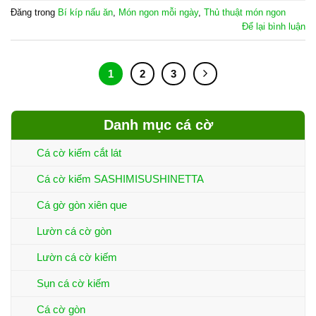
Đăng trong
Bí kíp nấu ăn
,
Món ngon mỗi ngày
,
Thủ thuật món ngon
Để lại bình luận
1
2
3
Danh mục cá cờ
Cá cờ kiếm cắt lát
Cá cờ kiếm SASHIMISUSHINETTA
Cá gờ gòn xiên que
Lườn cá cờ gòn
Lườn cá cờ kiếm
Sụn cá cờ kiếm
Cá cờ gòn