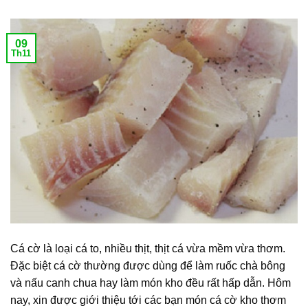
09
Th11
Cá cờ là loại cá to, nhiều thịt, thịt cá vừa mềm vừa thơm.
Đặc biệt cá cờ thường được dùng để làm ruốc chà bông
và nấu canh chua hay làm món kho đều rất hấp dẫn. Hôm
nay, xin được giới thiệu tới các bạn món cá cờ kho thơm