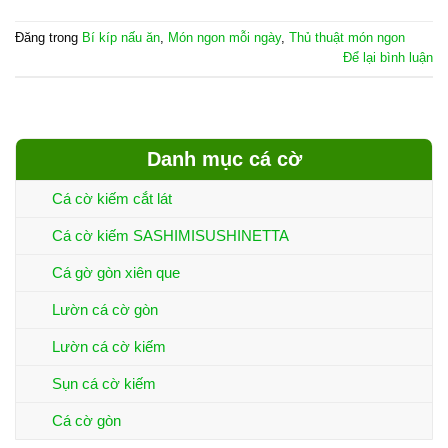
Đăng trong
Bí kíp nấu ăn
,
Món ngon mỗi ngày
,
Thủ thuật món ngon
Để lại bình luận
Danh mục cá cờ
Cá cờ kiếm cắt lát
Cá cờ kiếm SASHIMISUSHINETTA
Cá gờ gòn xiên que
Lườn cá cờ gòn
Lườn cá cờ kiếm
Sụn cá cờ kiếm
Cá cờ gòn