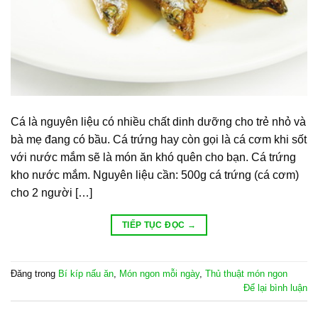
Cá là nguyên liệu có nhiều chất dinh dưỡng cho trẻ nhỏ và
bà mẹ đang có bầu. Cá trứng hay còn gọi là cá cơm khi sốt
với nước mắm sẽ là món ăn khó quên cho bạn. Cá trứng
kho nước mắm. Nguyên liệu cần: 500g cá trứng (cá cơm)
cho 2 người […]
TIẾP TỤC ĐỌC
→
Đăng trong
Bí kíp nấu ăn
,
Món ngon mỗi ngày
,
Thủ thuật món ngon
Để lại bình luận