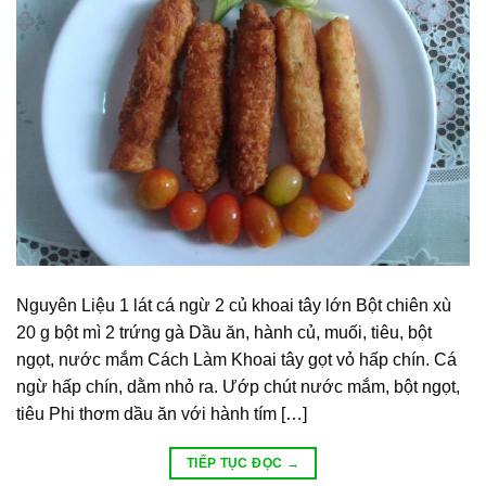
Nguyên Liệu 1 lát cá ngừ 2 củ khoai tây lớn Bột chiên xù
20 g bột mì 2 trứng gà Dầu ăn, hành củ, muối, tiêu, bột
ngọt, nước mắm Cách Làm Khoai tây gọt vỏ hấp chín. Cá
ngừ hấp chín, dằm nhỏ ra. Ướp chút nước mắm, bột ngọt,
tiêu Phi thơm dầu ăn với hành tím […]
TIẾP TỤC ĐỌC
→