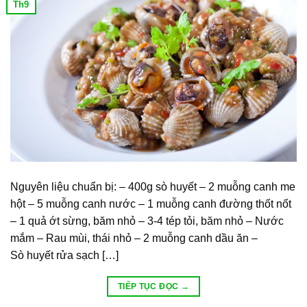
Th9
Nguyên liệu chuẩn bị: – 400g sò huyết – 2 muỗng canh me
hột – 5 muỗng canh nước – 1 muỗng canh đường thốt nốt
– 1 quả ớt sừng, băm nhỏ – 3-4 tép tỏi, băm nhỏ – Nước
mắm – Rau mùi, thái nhỏ – 2 muỗng canh dầu ăn –
Sò huyết rửa sạch […]
TIẾP TỤC ĐỌC
→