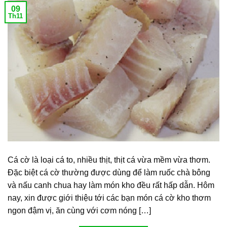
09
Th11
Cá cờ là loại cá to, nhiều thịt, thịt cá vừa mềm vừa thơm.
Đặc biệt cá cờ thường được dùng để làm ruốc chà bông
và nấu canh chua hay làm món kho đều rất hấp dẫn. Hôm
nay, xin được giới thiệu tới các bạn món cá cờ kho thơm
ngon đậm vị, ăn cùng với cơm nóng […]