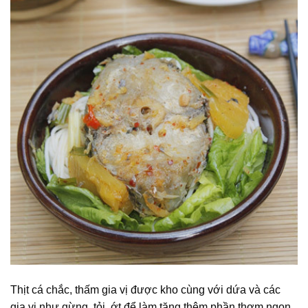
Thịt cá chắc, thấm gia vị được kho cùng với dứa và các
gia vị như gừng, tỏi, ớt để làm tăng thêm phần thơm ngon