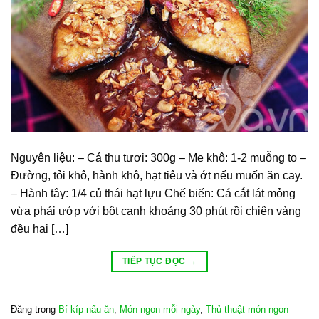
Nguyên liệu: – Cá thu tươi: 300g – Me khô: 1-2 muỗng to –
Đường, tỏi khô, hành khô, hạt tiêu và ớt nếu muốn ăn cay.
– Hành tây: 1/4 củ thái hạt lựu Chế biến: Cá cắt lát mỏng
vừa phải ướp với bột canh khoảng 30 phút rồi chiên vàng
đều hai […]
TIẾP TỤC ĐỌC
→
Đăng trong
Bí kíp nấu ăn
,
Món ngon mỗi ngày
,
Thủ thuật món ngon