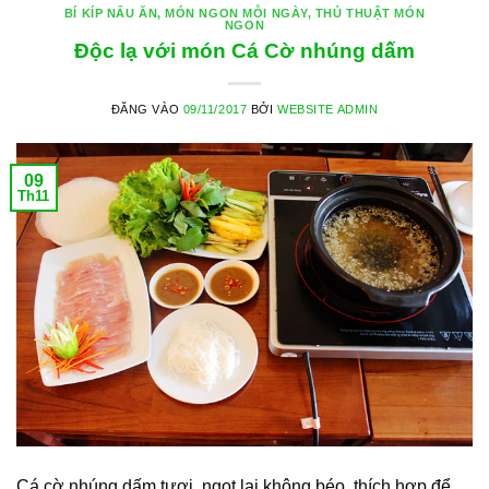
BÍ KÍP NẤU ĂN
,
MÓN NGON MỖI NGÀY
,
THỦ THUẬT MÓN
NGON
Độc lạ với món Cá Cờ nhúng dấm
ĐĂNG VÀO
09/11/2017
BỞI
WEBSITE ADMIN
09
Th11
Cá cờ nhúng dấm tươi, ngọt lại không béo, thích hợp để